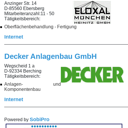
Anzinger Str. 14
D-85560 Ebersberg
Mitarbeiteranzahl:
11 - 50
Tätigkeitsbereich:
Oberflächenbehandlung - Fertigung
Internet
________________________________________________
Decker Anlagenbau GmbH
Wegscheid 1 a
D-92334 Berching
Tätigkeitsbereich:
Anlagen- und
Komponentenbau
Internet
________________________________________________
SobiPro
Powered by