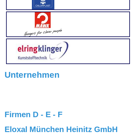
Unternehmen
Firmen D - E - F
Eloxal München Heinitz GmbH