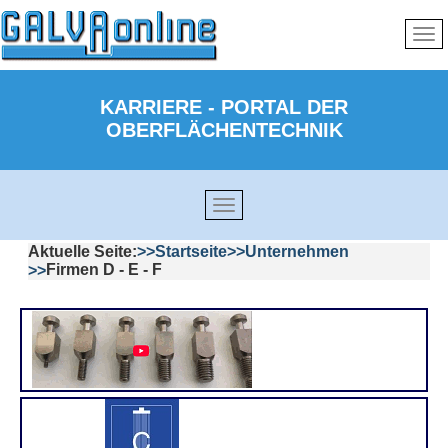
KARRIERE - PORTAL DER
OBERFLÄCHENTECHNIK
Aktuelle Seite:
Startseite
Unternehmen
Firmen D - E - F