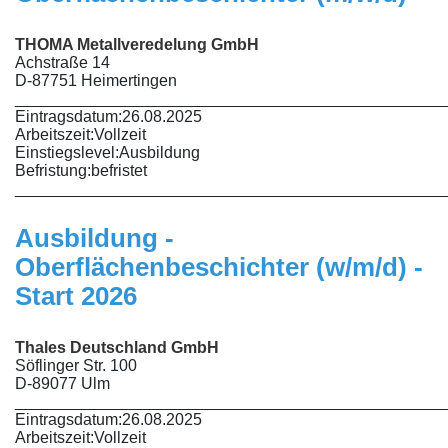
THOMA Metallveredelung GmbH
Achstraße 14
D-87751 Heimertingen
________________________________________________
Eintragsdatum:
26.08.2025
Arbeitszeit:
Vollzeit
Einstiegslevel:
Ausbildung
Befristung:
befristet
________________________________________________
Ausbildung -
Oberflächenbeschichter (w/m/d) -
Start 2026
Thales Deutschland GmbH
Söflinger Str. 100
D-89077 Ulm
________________________________________________
Eintragsdatum:
26.08.2025
Arbeitszeit:
Vollzeit