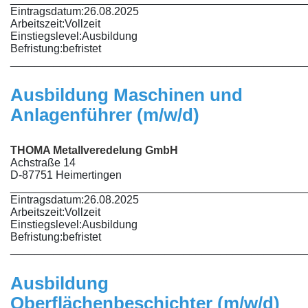
Eintragsdatum:
26.08.2025
Arbeitszeit:
Vollzeit
Einstiegslevel:
Ausbildung
Befristung:
befristet
________________________________________________
Ausbildung Maschinen und
Anlagenführer (m/w/d)
THOMA Metallveredelung GmbH
Achstraße 14
D-87751 Heimertingen
________________________________________________
Eintragsdatum:
26.08.2025
Arbeitszeit:
Vollzeit
Einstiegslevel:
Ausbildung
Befristung:
befristet
________________________________________________
Ausbildung
Oberflächenbeschichter (m/w/d)