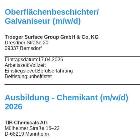
Oberflächenbeschichter/
Galvaniseur (m/w/d)
Troeger Surface Group GmbH & Co. KG
Dresdner Straße 20
09337 Bernsdorf
________________________________________________
Eintragsdatum:
17.04.2026
Arbeitszeit:
Vollzeit
Einstiegslevel:
Berufserfahrung
Befristung:
unbefristet
________________________________________________
Ausbildung - Chemikant (m/w/d)
2026
TIB Chemicals AG
Mülheimer Straße 16–22
D-68219 Mannheim
________________________________________________