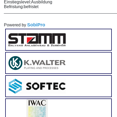
Einstiegslevel:
Ausbildung
Befristung:
befristet
________________________________________________
SobiPro
Powered by