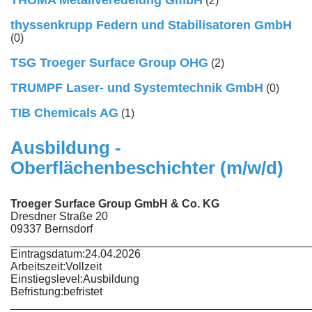
(2)
thyssenkrupp Federn und Stabilisatoren GmbH
(0)
TSG Troeger Surface Group OHG
(2)
TRUMPF Laser- und Systemtechnik GmbH
(0)
TIB Chemicals AG
(1)
Ausbildung -
Oberflächenbeschichter (m/w/d)
Troeger Surface Group GmbH & Co. KG
Dresdner Straße 20
09337 Bernsdorf
________________________________________________
Eintragsdatum:
24.04.2026
Arbeitszeit:
Vollzeit
Einstiegslevel:
Ausbildung
Befristung:
befristet
________________________________________________