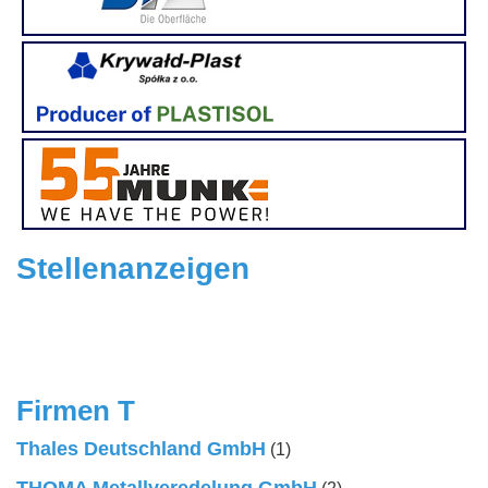
Stellenanzeigen
Firmen T
Thales Deutschland GmbH
(1)
THOMA Metallveredelung GmbH