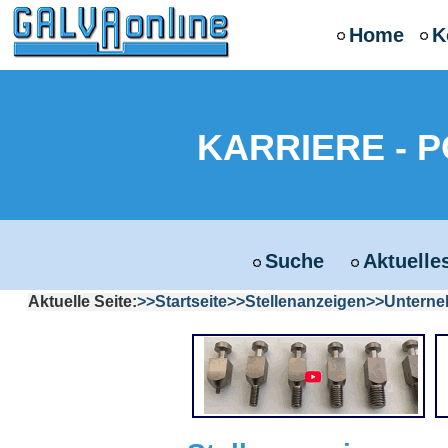
Home
K
KARRIERE - 
Suche
Aktuelle
Aktuelle Seite:
Startseite
Stellenanzeigen
Untern