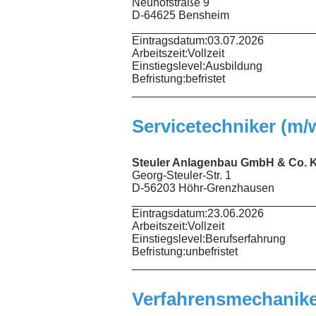
Neuhofstraße 9
D-64625 Bensheim
_____________________________
Eintragsdatum:
03.07.2026
Arbeitszeit:
Vollzeit
Einstiegslevel:
Ausbildung
Befristung:
befristet
_____________________________
Servicetechniker (m
Steuler Anlagenbau GmbH & Co. 
Georg-Steuler-Str. 1
D-56203 Höhr-Grenzhausen
_____________________________
Eintragsdatum:
23.06.2026
Arbeitszeit:
Vollzeit
Einstiegslevel:
Berufserfahrung
Befristung:
unbefristet
_____________________________
Verfahrensmechanike