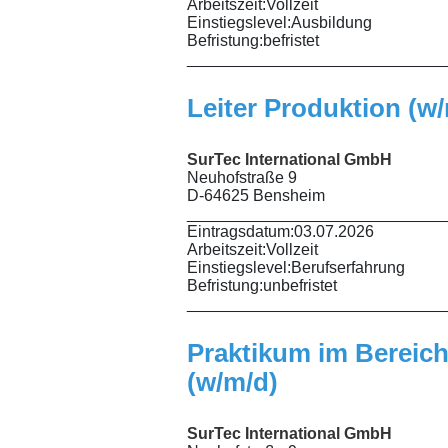
Arbeitszeit:
Vollzeit
Einstiegslevel:
Ausbildung
Befristung:
befristet
_____________________________
Leiter Produktion (w
SurTec International GmbH
Neuhofstraße 9
D-64625 Bensheim
_____________________________
Eintragsdatum:
03.07.2026
Arbeitszeit:
Vollzeit
Einstiegslevel:
Berufserfahrung
Befristung:
unbefristet
_____________________________
Praktikum im Bereic
(w/m/d)
SurTec International GmbH