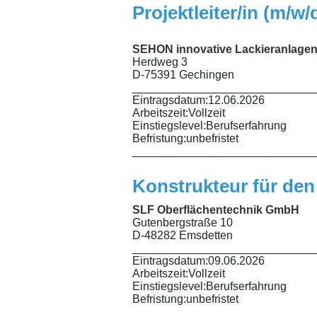
Projektleiter/in (m/
SEHON innovative Lackieranlag
Herdweg 3
D-75391 Gechingen
_____________________________
Eintragsdatum:
12.06.2026
Arbeitszeit:
Vollzeit
Einstiegslevel:
Berufserfahrung
Befristung:
unbefristet
_____________________________
Konstrukteur für den
SLF Oberflächentechnik GmbH
Gutenbergstraße 10
D-48282 Emsdetten
_____________________________
Eintragsdatum:
09.06.2026
Arbeitszeit:
Vollzeit
Einstiegslevel:
Berufserfahrung
Befristung:
unbefristet
_____________________________