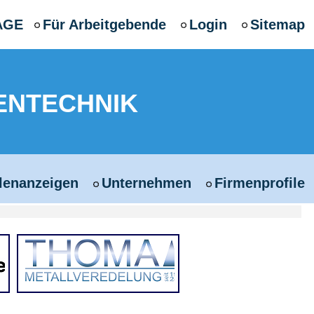
AGE
Für Arbeitgebende
Login
Sitemap
ENTECHNIK
llenanzeigen
Unternehmen
Firmenprofile