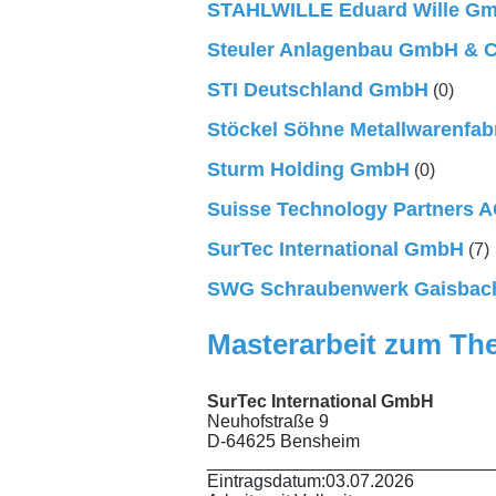
STAHLWILLE Eduard Wille Gm
Steuler Anlagenbau GmbH & 
STI Deutschland GmbH
(0)
Stöckel Söhne Metallwarenfa
Sturm Holding GmbH
(0)
Suisse Technology Partners 
SurTec International GmbH
(7)
SWG Schraubenwerk Gaisba
Masterarbeit zum Th
SurTec International GmbH
Neuhofstraße 9
D-64625 Bensheim
_____________________________
Eintragsdatum:
03.07.2026