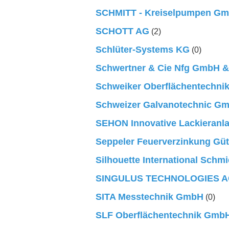
SCHMITT - Kreiselpumpen Gm
SCHOTT AG
(2)
Schlüter-Systems KG
(0)
Schwertner & Cie Nfg GmbH 
Schweiker Oberflächentechn
Schweizer Galvanotechnic G
SEHON Innovative Lackieran
Seppeler Feuerverzinkung Gü
Silhouette International Schm
SINGULUS TECHNOLOGIES 
SITA Messtechnik GmbH
(0)
SLF Oberflächentechnik Gmb