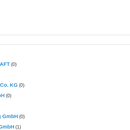
AFT
(0)
 Co. KG
(0)
bH
(0)
ng GmbH
(0)
k GmbH
(1)