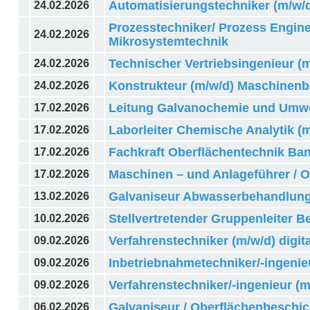
Automatisierungstechniker (m/w/d
24.02.2026
Prozesstechniker/ Prozess Engine
24.02.2026
Mikrosystemtechnik
Technischer Vertriebsingenieur (m
24.02.2026
Konstrukteur (m/w/d) Maschinen
24.02.2026
Leitung Galvanochemie und Umwel
17.02.2026
Laborleiter Chemische Analytik (
17.02.2026
Fachkraft Oberflächentechnik Ban
17.02.2026
Maschinen – und Anlageführer / O
17.02.2026
Galvaniseur Abwasserbehandlungs
13.02.2026
Stellvertretender Gruppenleiter 
10.02.2026
Verfahrenstechniker (m/w/d) digit
09.02.2026
Inbetriebnahmetechniker/-ingenie
09.02.2026
Verfahrenstechniker/-ingenieur (
09.02.2026
Galvaniseur / Oberflächenbeschich
06.02.2026