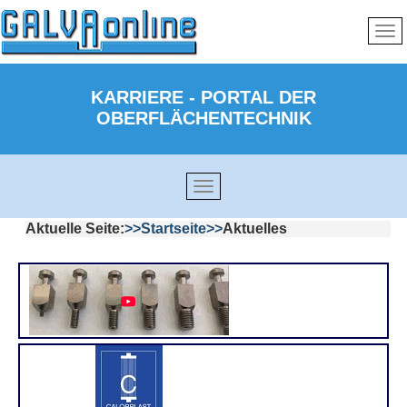
KARRIERE - PORTAL DER
OBERFLÄCHENTECHNIK
Aktuelle Seite:
Startseite
Aktuelles