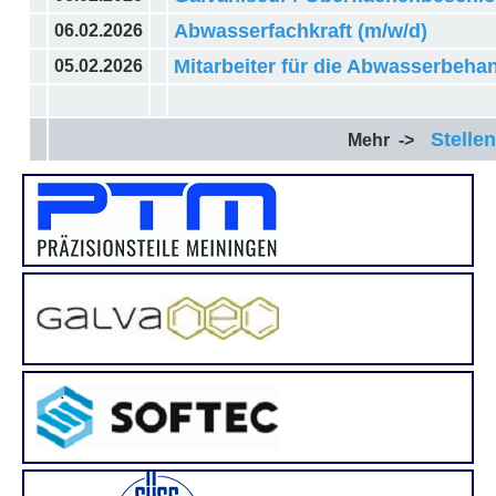
Abwasserfachkraft (m/w/d)
06.02.2026
Mitarbeiter für die Abwasserbeha
05.02.2026
Stellen
Mehr ->