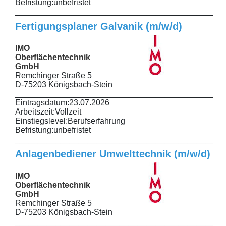
Befristung:
unbefristet
______________________________________________
Fertigungsplaner Galvanik (m/w/d)
IMO
Oberflächentechnik
GmbH
Remchinger Straße 5
D-75203 Königsbach-Stein
______________________________________________
Eintragsdatum:
23.07.2026
Arbeitszeit:
Vollzeit
Einstiegslevel:
Berufserfahrung
Befristung:
unbefristet
______________________________________________
Anlagenbediener Umwelttechnik (m/w/d)
IMO
Oberflächentechnik
GmbH
Remchinger Straße 5
D-75203 Königsbach-Stein
______________________________________________