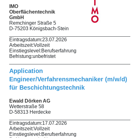
IMO
Oberflächentechnik
GmbH
Remchinger Straße 5
D-75203 Königsbach-Stein
______________________________________________
Eintragsdatum:
23.07.2026
Arbeitszeit:
Vollzeit
Einstiegslevel:
Berufserfahrung
Befristung:
unbefristet
______________________________________________
Application
Engineer/Verfahrensmechaniker (m/w/d)
für Beschichtungstechnik
Ewald Dörken AG
Wetterstraße 58
D-58313 Herdecke
______________________________________________
Eintragsdatum:
17.07.2026
Arbeitszeit:
Vollzeit
Einstiegslevel:
Berufserfahrung