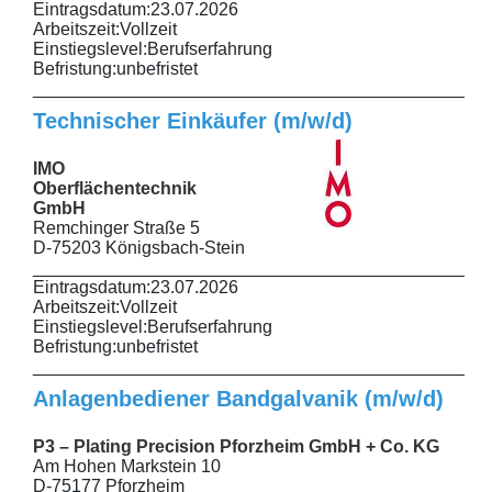
Eintragsdatum:
23.07.2026
Arbeitszeit:
Vollzeit
Einstiegslevel:
Berufserfahrung
Befristung:
unbefristet
______________________________________________
Technischer Einkäufer (m/w/d)
IMO
Oberflächentechnik
GmbH
Remchinger Straße 5
D-75203 Königsbach-Stein
______________________________________________
Eintragsdatum:
23.07.2026
Arbeitszeit:
Vollzeit
Einstiegslevel:
Berufserfahrung
Befristung:
unbefristet
______________________________________________
Anlagenbediener Bandgalvanik (m/w/d)
P3 – Plating Precision Pforzheim GmbH + Co. KG
Am Hohen Markstein 10
D-75177 Pforzheim