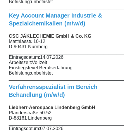
Befristung:
unbefristet
______________________________________________
Key Account Manager Industrie &
Spezialchemikalien (m/w/d)
CSC JÄKLECHEMIE GmbH & Co. KG
Matthiasstr. 10-12
D-90431 Nürnberg
______________________________________________
Eintragsdatum:
14.07.2026
Arbeitszeit:
Vollzeit
Einstiegslevel:
Berufserfahrung
Befristung:
unbefristet
______________________________________________
Verfahrensspezialist im Bereich
Behandlung (m/w/d)
Liebherr-Aerospace Lindenberg GmbH
Pfänderstraße 50-52
D-88161 Lindenberg
______________________________________________
Eintragsdatum:
07.07.2026