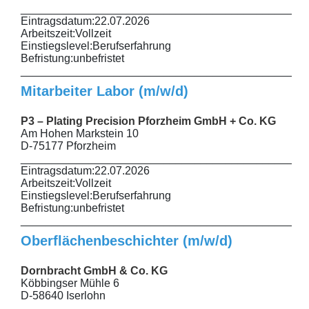
______________________________________________
Eintragsdatum:
22.07.2026
Arbeitszeit:
Vollzeit
Einstiegslevel:
Berufserfahrung
Befristung:
unbefristet
______________________________________________
Mitarbeiter Labor (m/w/d)
P3 – Plating Precision Pforzheim GmbH + Co. KG
Am Hohen Markstein 10
D-75177 Pforzheim
______________________________________________
Eintragsdatum:
22.07.2026
Arbeitszeit:
Vollzeit
Einstiegslevel:
Berufserfahrung
Befristung:
unbefristet
______________________________________________
Oberflächenbeschichter (m/w/d)
Dornbracht GmbH & Co. KG
Köbbingser Mühle 6
D-58640 Iserlohn
______________________________________________