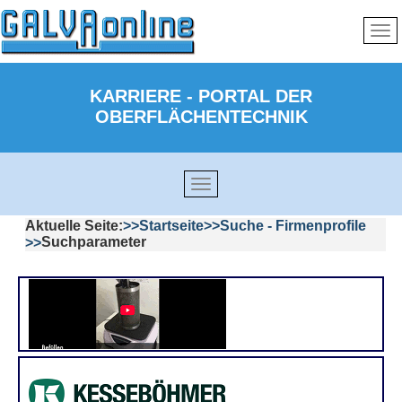
KARRIERE - PORTAL DER
OBERFLÄCHENTECHNIK
Aktuelle Seite:
Startseite
Suche - Firmenprofile
Suchparameter