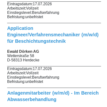
Eintragsdatum:
17.07.2026
Arbeitszeit:
Vollzeit
Einstiegslevel:
Berufserfahrung
Befristung:
unbefristet
______________________________________________
Application
Engineer/Verfahrensmechaniker (m/w/d)
für Beschichtungstechnik
Ewald Dörken AG
Wetterstraße 58
D-58313 Herdecke
______________________________________________
Eintragsdatum:
17.07.2026
Arbeitszeit:
Vollzeit
Einstiegslevel:
Berufserfahrung
Befristung:
unbefristet
______________________________________________
Anlagenmitarbeiter (w/m/d) - Im Bereich
Abwasserbehandlung