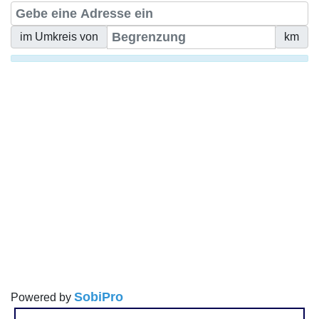
im Umkreis von
km
SobiPro
Powered by