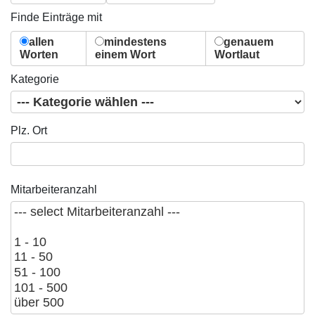
Finde Einträge mit
allen
mindestens
genauem
Worten
einem Wort
Wortlaut
Kategorie
Plz. Ort
Mitarbeiteranzahl