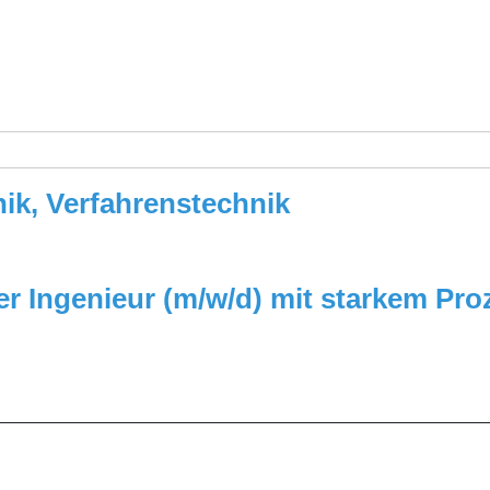
ik, Verfahrenstechnik
er Ingenieur (m/w/d) mit starkem Pr
_________________________________________________