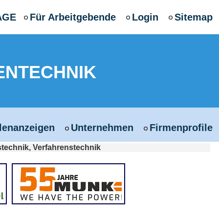
AGE
Für Arbeitgebende
Login
Sitemap
ENTECHNIK
llenanzeigen
Unternehmen
Firmenprofile
technik, Verfahrenstechnik