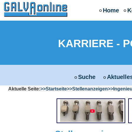
Home
K
KARRIERE - 
Suche
Aktuelle
Aktuelle Seite:
Startseite
Stellenanzeigen
Ingenieu