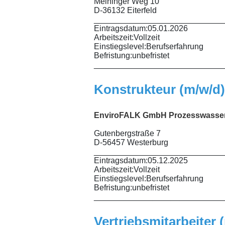
Meininger Weg 10
D-36132 Eiterfeld
_____________________________
Eintragsdatum:
05.01.2026
Arbeitszeit:
Vollzeit
Einstiegslevel:
Berufserfahrung
Befristung:
unbefristet
_____________________________
Konstrukteur (m/w/d
EnviroFALK GmbH
Prozesswasse
Gutenbergstraße 7
D-56457 Westerburg
_____________________________
Eintragsdatum:
05.12.2025
Arbeitszeit:
Vollzeit
Einstiegslevel:
Berufserfahrung
Befristung:
unbefristet
_____________________________
Vertriebsmitarbeiter 