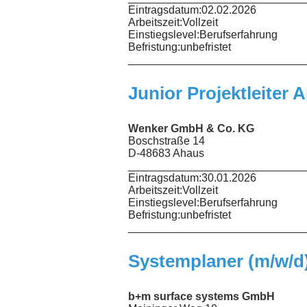
Eintragsdatum:
02.02.2026
Arbeitszeit:
Vollzeit
Einstiegslevel:
Berufserfahrung
Befristung:
unbefristet
_____________________________
Junior Projektleiter
Wenker GmbH & Co. KG
Boschstraße 14
D-48683 Ahaus
_____________________________
Eintragsdatum:
30.01.2026
Arbeitszeit:
Vollzeit
Einstiegslevel:
Berufserfahrung
Befristung:
unbefristet
_____________________________
Systemplaner (m/w/d)
b+m surface systems GmbH