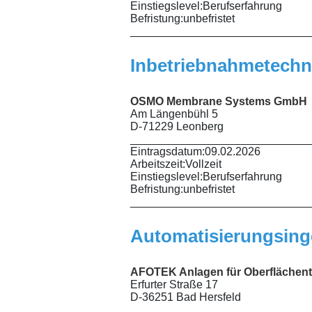
Einstiegslevel:
Berufserfahrung
Befristung:
unbefristet
_____________________________
Inbetriebnahmetechni
OSMO Membrane Systems GmbH
Am Längenbühl 5
D-71229 Leonberg
_____________________________
Eintragsdatum:
09.02.2026
Arbeitszeit:
Vollzeit
Einstiegslevel:
Berufserfahrung
Befristung:
unbefristet
_____________________________
Automatisierungsinge
AFOTEK Anlagen für Oberflächen
Erfurter Straße 17
D-36251 Bad Hersfeld
_____________________________