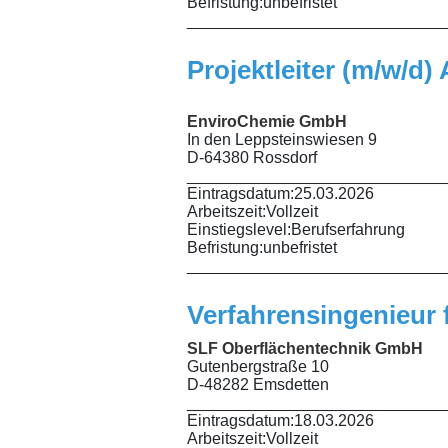
Befristung:
unbefristet
_____________________________
Projektleiter (m/w/d
EnviroChemie GmbH
In den Leppsteinswiesen 9
D-64380 Rossdorf
_____________________________
Eintragsdatum:
25.03.2026
Arbeitszeit:
Vollzeit
Einstiegslevel:
Berufserfahrung
Befristung:
unbefristet
_____________________________
Verfahrensingenieur f
SLF Oberflächentechnik GmbH
Gutenbergstraße 10
D-48282 Emsdetten
_____________________________
Eintragsdatum:
18.03.2026
Arbeitszeit:
Vollzeit