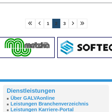
_________________________________________________
1
2
3
Dienstleistungen
Über GALVAonline
Leistungen Branchenverzeichnis
Leistungen Karriere-Portal