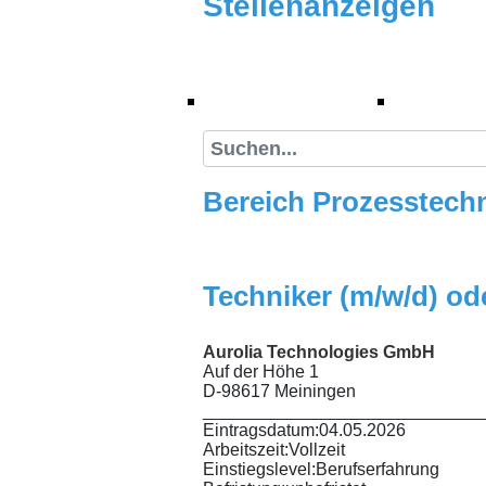
Stellenanzeigen
(current)
Stellenanzeigen
Suche
Bereich Prozesstechn
Techniker (m/w/d) od
Aurolia Technologies GmbH
Auf der Höhe 1
D-98617 Meiningen
_____________________________
Eintragsdatum:
04.05.2026
Arbeitszeit:
Vollzeit
Einstiegslevel:
Berufserfahrung