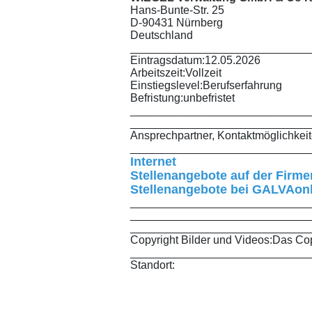
Hans-Bunte-Str. 25
D-90431 Nürnberg
Deutschland
_____________________________
Eintragsdatum:
12.05.2026
Arbeitszeit:
Vollzeit
Einstiegslevel:
Berufserfahrung
Befristung:
unbefristet
_____________________________
_____________________________
Ansprechpartner, Kontaktmöglichkei
_____________________________
Internet
Stellenangebote auf der Fir
Stellenangebote bei GALVAon
_____________________________
_____________________________
_____________________________
Copyright Bilder und Videos:
Das Copy
_____________________________
Standort: