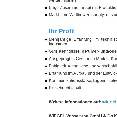
werden sollten)
Enge Zusammenarbeit mit Produktio
Markt- und Wettbewerbsanalysen zu
Ihr Profil
Mehrjährige Erfahrung im
technis
Industrien
Gute Kenntnisse in
Pulver- und/od
Ausgeprägtes Gespür für Märkte, Ku
Fähigkeit, technische und wirtscha
Erfahrung im Aufbau und der Entwick
Kommunikationsstärke, Eigeninitiat
Reisebereitschaft
wiegel
Weitere Informationen auf:
_____________________________
WIEGEL Verwaltung GmbH & Co 