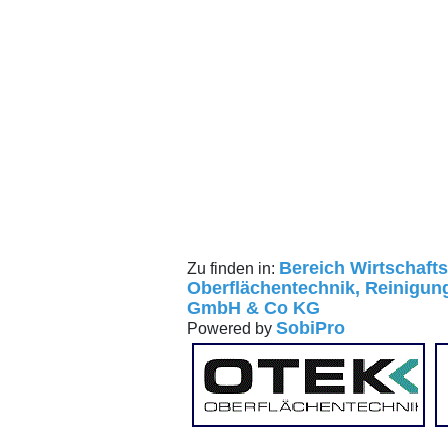
Bereich Wirtschaft
Zu finden in:
Oberflächentechnik, Reinigun
GmbH & Co KG
SobiPro
Powered by