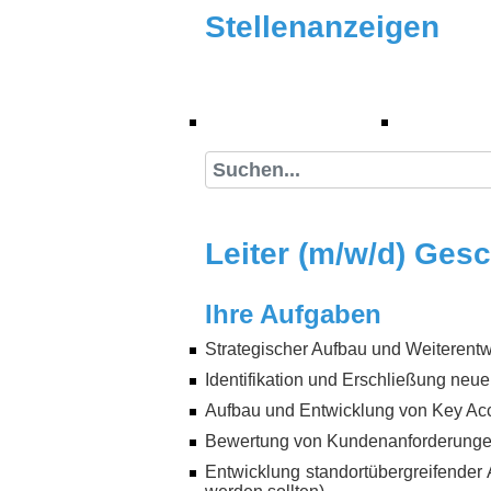
Stellenanzeigen
(current)
Stellenanzeigen
Suche
Leiter (m/w/d) Ges
Ihre Aufgaben
Strategischer Aufbau und Weiterent
Identifikation und Erschließung neu
Aufbau und Entwicklung von Key Ac
Bewertung von Kundenanforderungen h
Entwicklung standortübergreifender