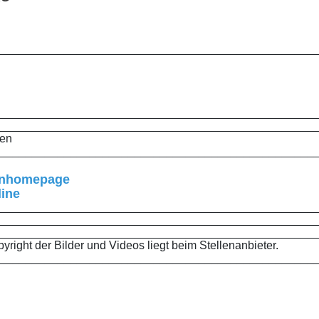
_________________________________________________
_________________________________________________
_________________________________________________
ten
_________________________________________________
menhomepage
line
_________________________________________________
_________________________________________________
_________________________________________________
right der Bilder und Videos liegt beim Stellenanbieter.
_________________________________________________