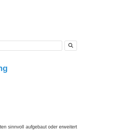
ng
n sinnvoll aufgebaut oder erweitert