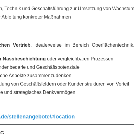
n, Technik und Geschäftsführung zur Umsetzung von Wachstum
r Ableitung konkreter Maßnahmen
chen Vertrieb
, idealerweise im Bereich Oberflächentechni
er Nassbeschichtung
oder vergleichbaren Prozessen
ndenbedarfe und Geschäftspotenziale
ftliche Aspekte zusammenzudenken
lung von Geschäftsfeldern oder Kundenstrukturen von Vorteil
ive und strategisches Denkvermögen
.de/stellenangebote/#location
_________________________________________________
KG