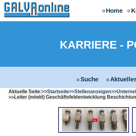
Home
K
KARRIERE - 
Suche
Aktuelle
Aktuelle Seite:
Startseite
Stellenanzeigen
Untern
Leiter (m/w/d) Geschäftsfeldentwicklung Beschichtu