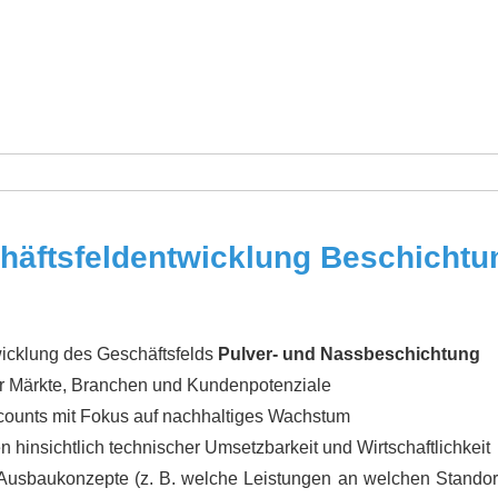
chäftsfeldentwicklung Beschichtu
wicklung des Geschäftsfelds
Pulver- und Nassbeschichtung
er Märkte, Branchen und Kundenpotenziale
counts mit Fokus auf nachhaltiges Wachstum
insichtlich technischer Umsetzbarkeit und Wirtschaftlichkeit
 Ausbaukonzepte (z. B. welche Leistungen an welchen Standorte