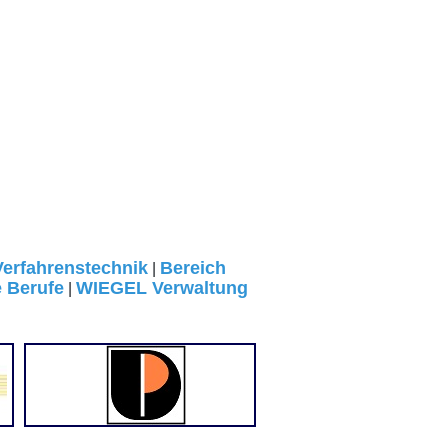
Verfahrenstechnik
Bereich
|
e Berufe
WIEGEL Verwaltung
|