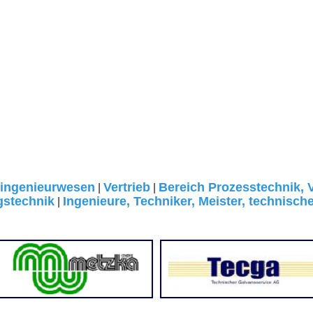
singenieurwesen
Vertrieb
Bereich Prozesstechnik, 
|
|
gstechnik
Ingenieure, Techniker, Meister, technisch
|