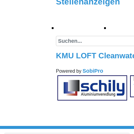
Stellenanzeigen
(current)
Stellenanzeigen
Suche
KMU LOFT Cleanwat
SobiPro
Powered by