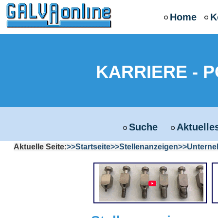
Home
K
KARRIERE - 
Suche
Aktuelle
Aktuelle Seite:
Startseite
Stellenanzeigen
Untern