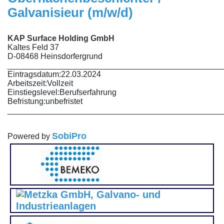
Galvanisieur (m/w/d)
KAP Surface Holding GmbH
Kaltes Feld 37
D-08468 Heinsdorfergrund
________________________________________________
Eintragsdatum:
22.03.2024
Arbeitszeit:
Vollzeit
Einstiegslevel:
Berufserfahrung
Befristung:
unbefristet
________________________________________________
SobiPro
Powered by