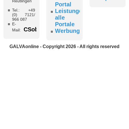
Reutlingen
Portal
Tel.: +49
Leistungen
(0) 7121/
alle
966 087
Portale
E-
CSobottka@galvaonline.de
Mail:
Werbung
GALVAonline - Copyright 2026 - All rights reserved