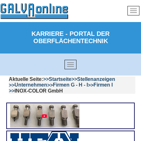
KARRIERE - PORTAL DER
OBERFLÄCHENTECHNIK
Aktuelle Seite:
Startseite
Stellenanzeigen
Unternehmen
Firmen G - H - I
Firmen I
INOX-COLOR GmbH