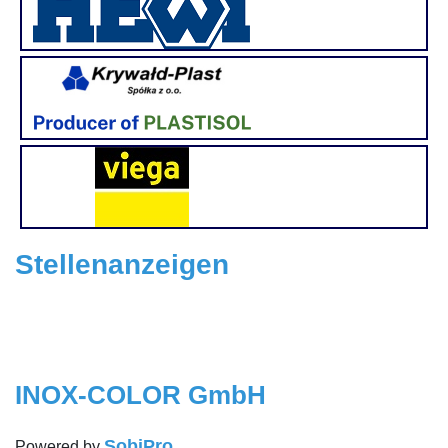
Stellenanzeigen
INOX-COLOR GmbH
SobiPro
Powered by